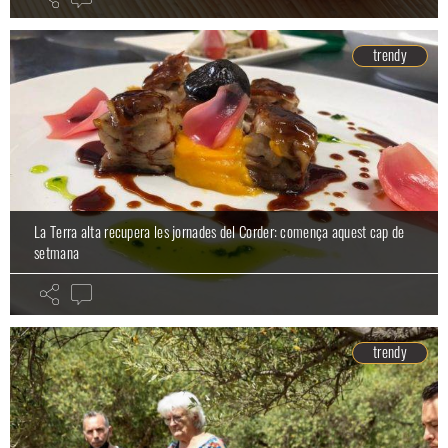
trendy
La Terra alta recupera les jornades del Corder: comença aquest cap de
setmana
trendy