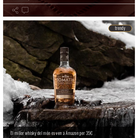
trendy
El millor whisky del món es ven a Amazon per 35€