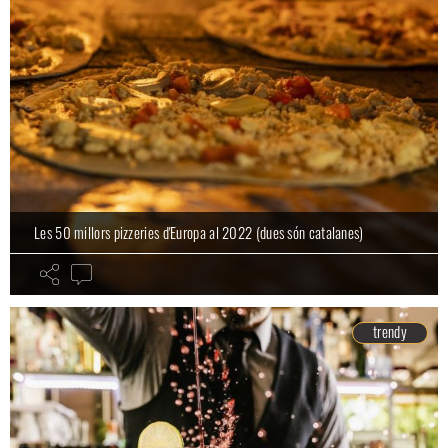
Les 50 millors pizzeries d'Europa al 2022 (dues són catalanes)
trendy