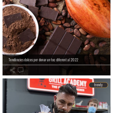
Tendències dolces per donar un toc diferent al 2022
trendy