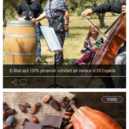
El Vívid serà 100% presencial: activitats per conèixer el DO Empordà
trendy