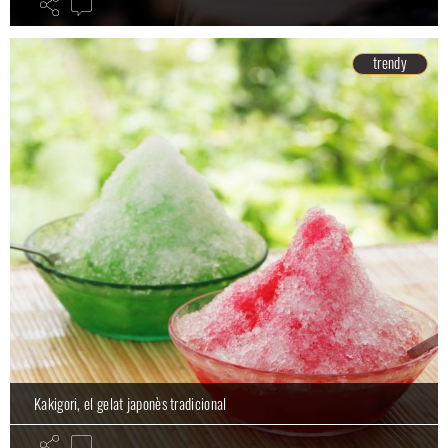
trendy
Kakigori, el gelat japonès tradicional