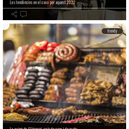
Les tendències en el cava per aquest 2022
trendy
La cuina de l’Uruguai, país de carn i de mate