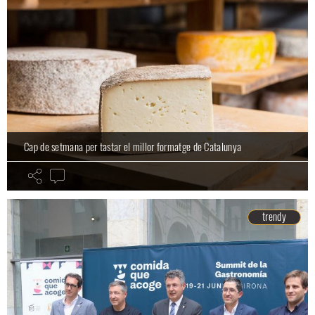
Cap de setmana per tastar el millor formatge de Catalunya
trendy