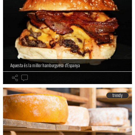
Aquesta és la millor hamburguesa d'Espanya
trendy