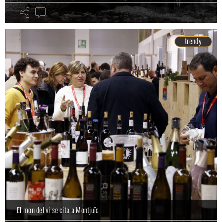
trendy
El món del vi se cita a Montjuïc