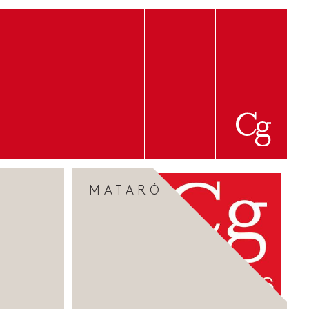
MATARÓ