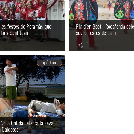
les festes de Peramàs que
Pla d’en Boet i Rocafonda cele
 fins Sant Joan
seves festes de barri
què fem
a Aqua Calida celebra la seva
a Caldetes