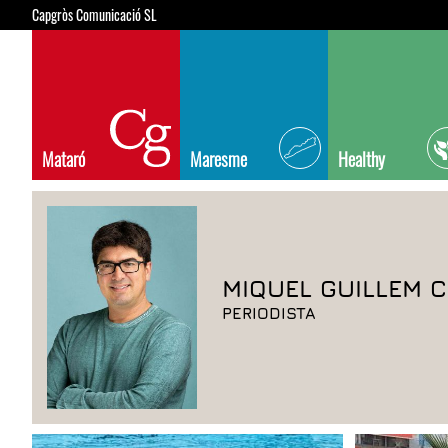
Capgròs Comunicació SL
Mataró
Maresme
Healthy
MIQUEL GUILLEM C
PERIODISTA