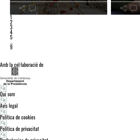
1
2
3
4
5
…
9
Amb la col·laboració de
Qui som
Avís legal
Política de cookies
Política de privacitat