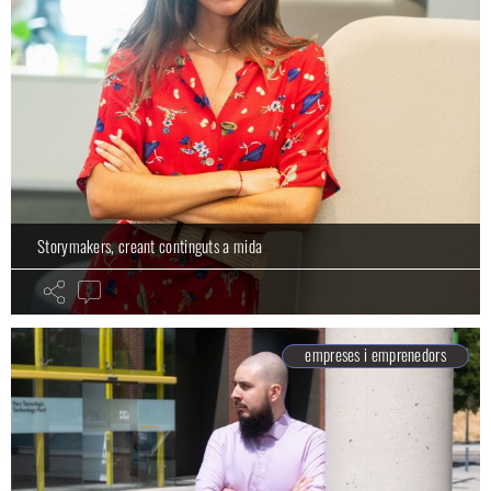
Storymakers, creant continguts a mida
empreses i emprenedors