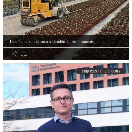
Un referent en jardineria sostenible des de Llavaneres
empreses i emprenedors