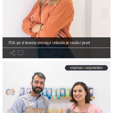
PSIA: per al benestar emocional i educatiu de canalla i jovent
empreses i emprenedors