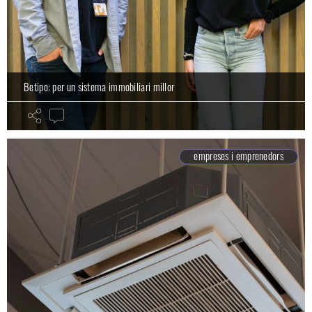
Betipo: per un sistema immobiliari millor
empreses i emprenedors