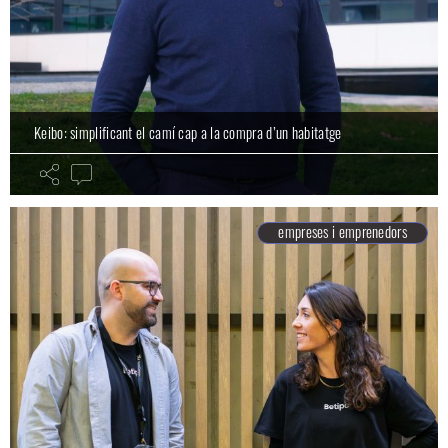
Keibo: simplificant el camí cap a la compra d’un habitatge
empreses i emprenedors