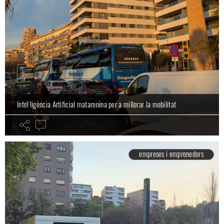
Intel·ligència Artificial mataronina per a millorar la mobilitat
empreses i emprenedors