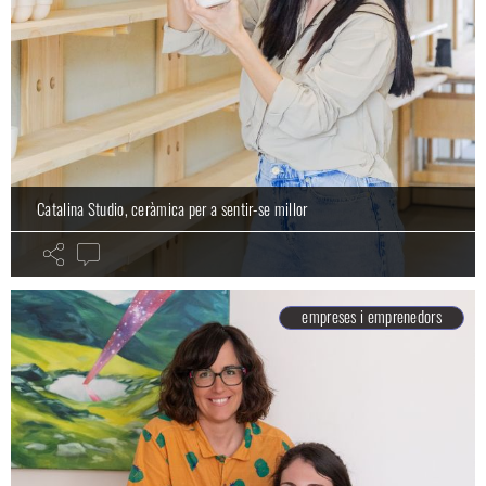
Catalina Studio, ceràmica per a sentir-se millor
empreses i emprenedors