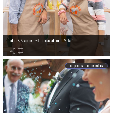
Colors & Sea: creativitat i relax al cor de Mataró
empreses i emprenedors