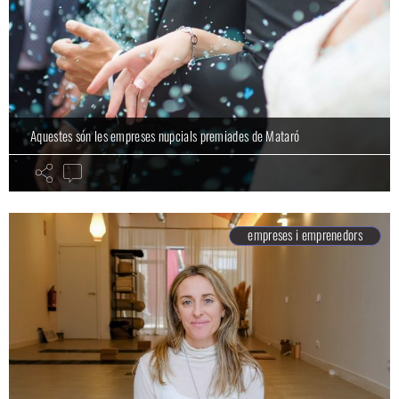
Aquestes són les empreses nupcials premiades de Mataró
empreses i emprenedors