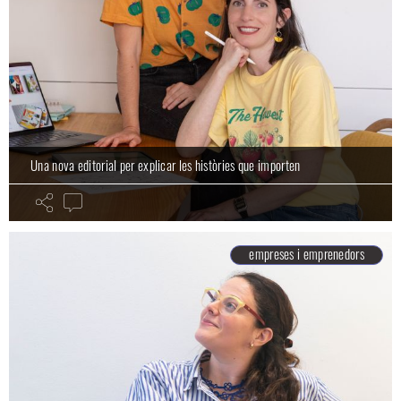
Una nova editorial per explicar les històries que importen
empreses i emprenedors