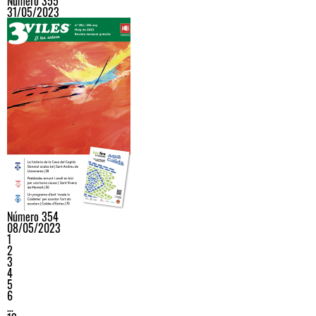
Número 355
31/05/2023
Número 354
08/05/2023
1
2
3
4
5
6
…