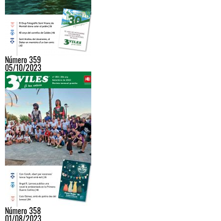
Número 359
05/10/2023
Número 358
01/08/2023