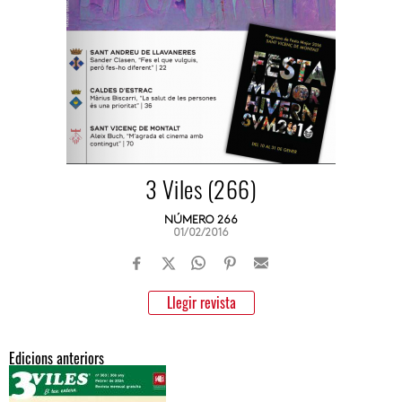
3 Viles (266)
NÚMERO 266
01/02/2016
Llegir revista
Edicions anteriors