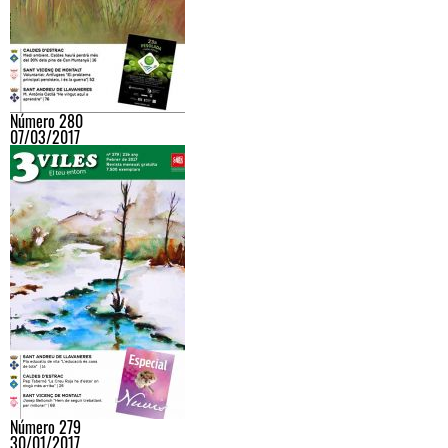
Número 280
07/03/2017
Número 279
30/01/2017