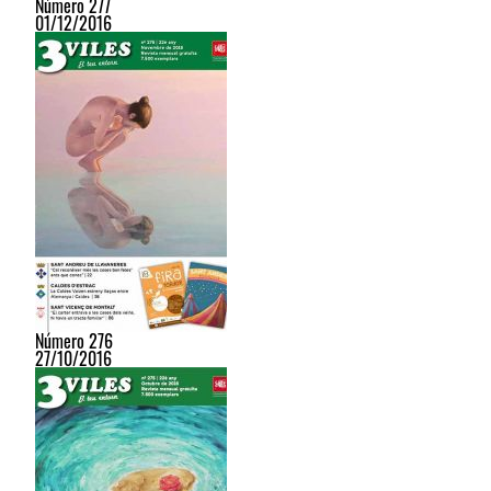
Número 277
01/12/2016
Número 276
27/10/2016