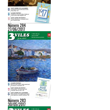
Número 284
27/06/2017
Número 283
30/05/2017