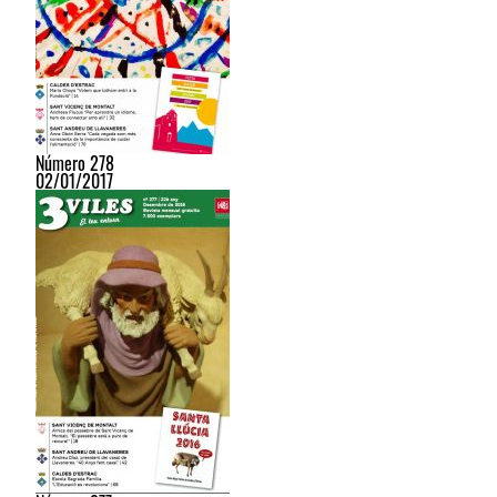
Número 278
02/01/2017