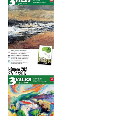
Número 282
27/04/2017