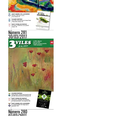
Número 281
30/03/2017
Número 280
07/03/2017