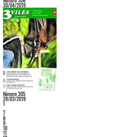
Número 306
30/04/2019
Número 305
28/03/2019
1
…
7
8
9
10
11