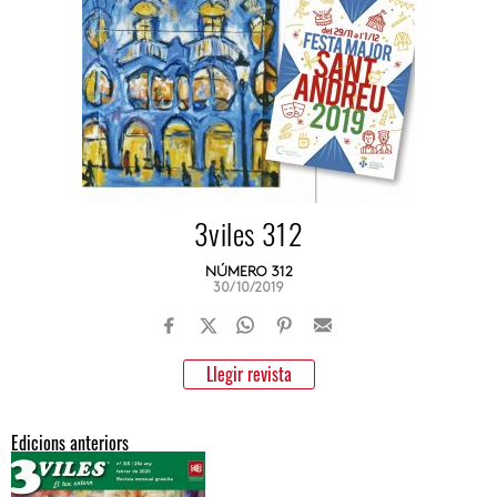
3viles 312
NÚMERO 312
30/10/2019
Llegir revista
Edicions anteriors