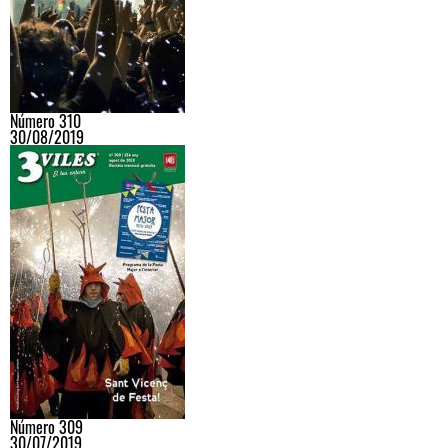
Número 310
30/08/2019
Número 309
30/07/2019