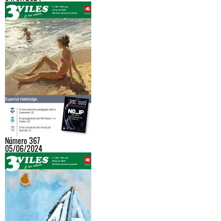
Número 367
05/06/2024