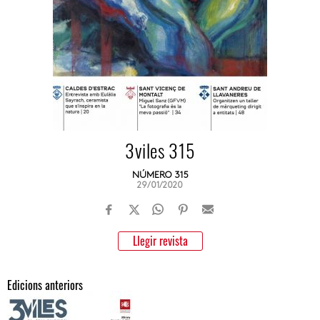
3viles 315
NÚMERO 315
29/01/2020
Llegir revista
Edicions anteriors