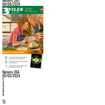
Número 365
04/04/2024
Número 364
05/03/2024
1
2
3
4
5
…
13