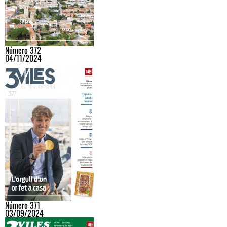
Número 372
04/11/2024
Número 371
03/09/2024