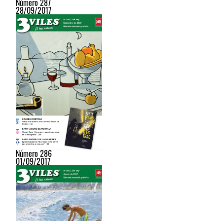
Número 287
28/09/2017
Número 286
01/09/2017