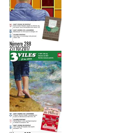
Número 288
27/10/2017