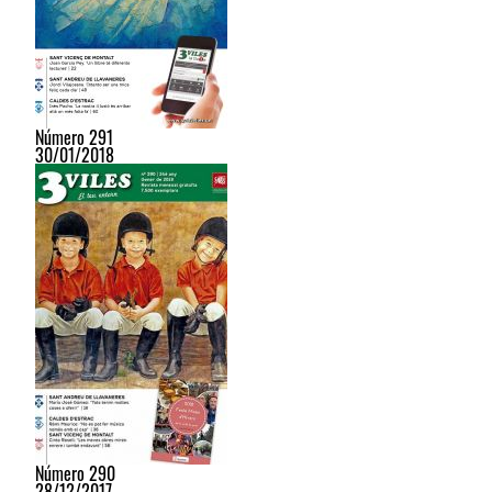
Número 291
30/01/2018
Número 290
28/12/2017