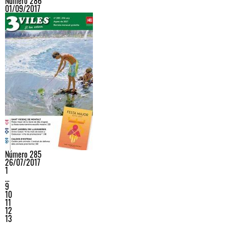
Número 286
01/09/2017
Número 285
26/07/2017
1
…
9
10
11
12
13