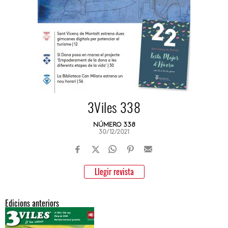
3Viles 338
NÚMERO 338
30/12/2021
Llegir revista
Edicions anteriors