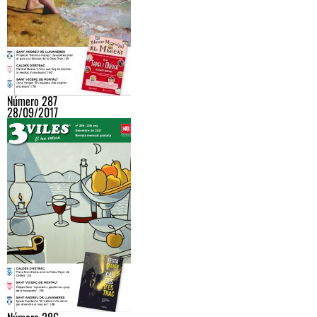
Número 287
28/09/2017