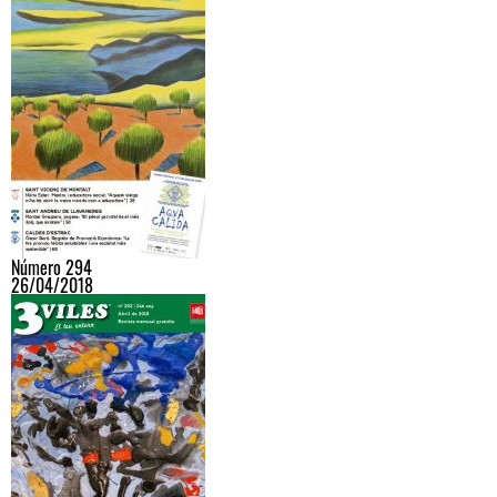
Número 294
26/04/2018