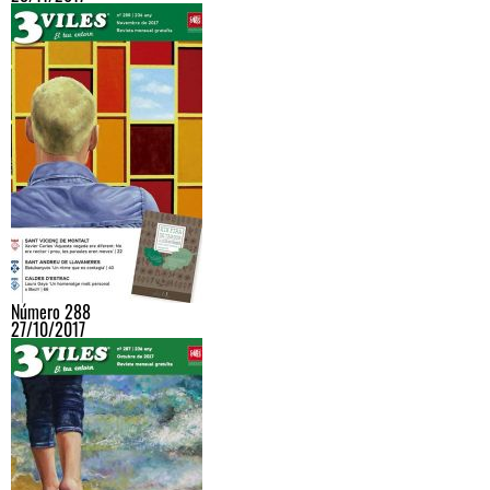
Número 288
27/10/2017