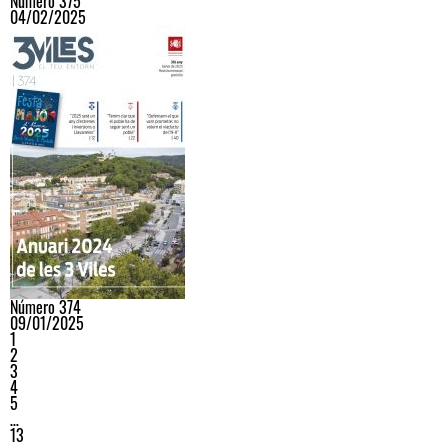
Número 375
04/02/2025
Número 374
09/01/2025
1
2
3
4
5
…
13