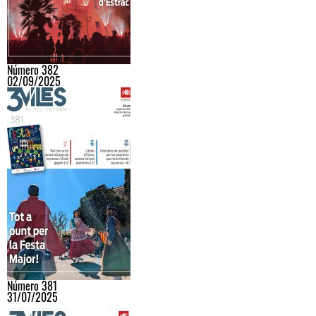
Número 382
02/09/2025
Número 381
31/07/2025