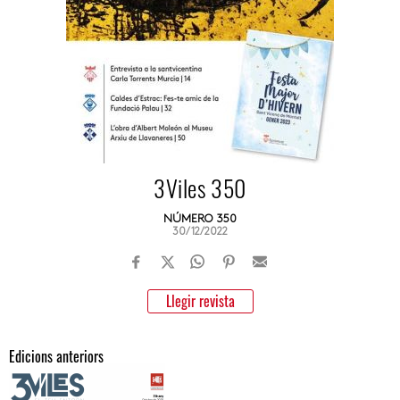
3Viles 350
NÚMERO 350
30/12/2022
Llegir revista
Edicions anteriors