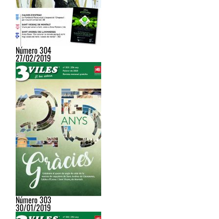
Número 304
27/02/2019
Número 303
30/01/2019