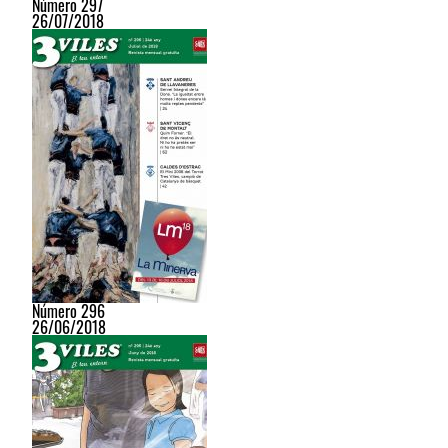
Número 297
26/07/2018
Número 296
26/06/2018