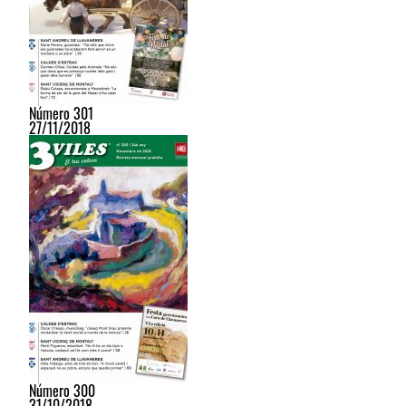
Número 301
27/11/2018
Número 300
31/10/2018