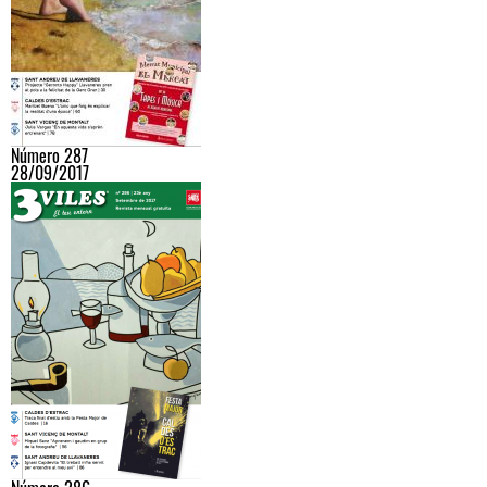
Número 287
28/09/2017