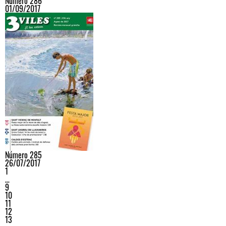
Número 286
01/09/2017
Número 285
26/07/2017
1
…
9
10
11
12
13