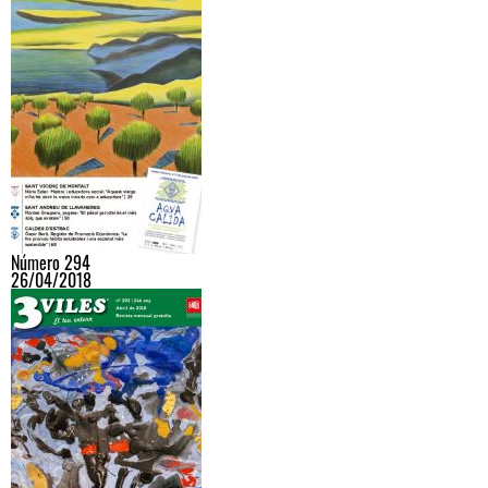
Número 294
26/04/2018