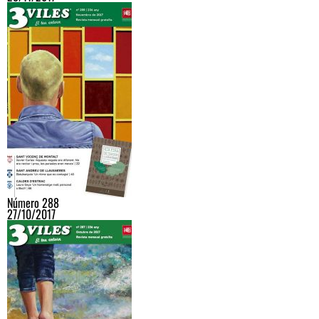
Número 288
27/10/2017