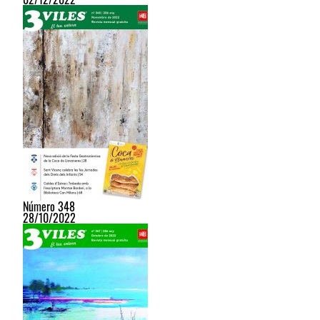
Número 348
28/10/2022