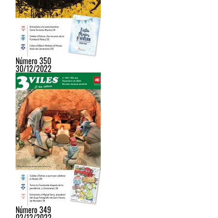
Número 350
30/12/2022
Número 349
02/12/2022