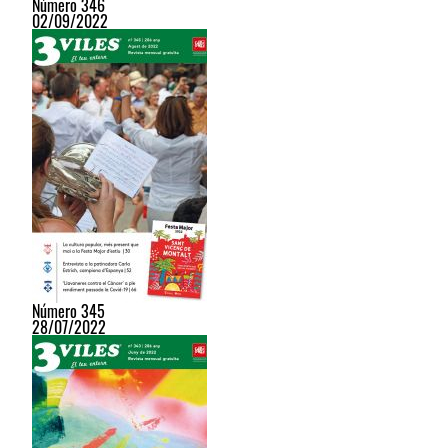
Número 346
02/09/2022
Número 345
28/07/2022