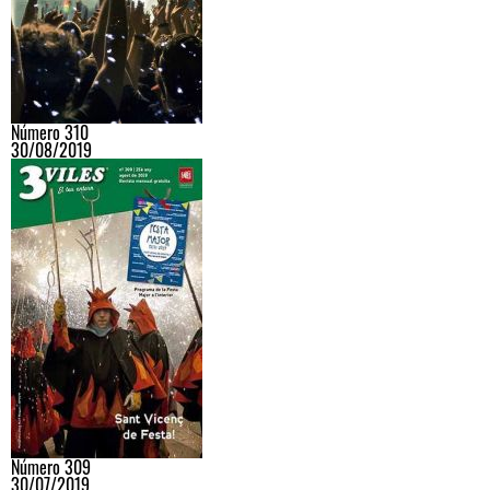
Número 310
30/08/2019
Número 309
30/07/2019