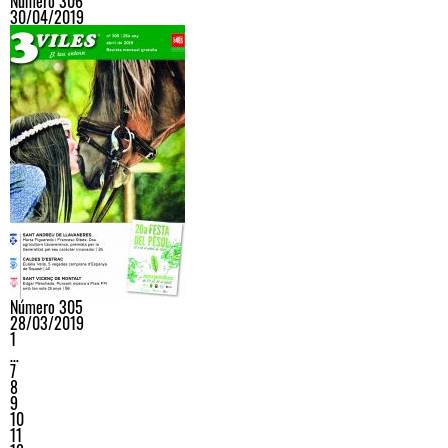
Número 306
30/04/2019
Número 305
28/03/2019
1
…
7
8
9
10
11