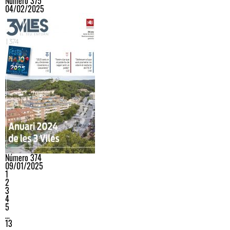
Número 375
04/02/2025
Número 374
09/01/2025
1
2
3
4
5
…
13