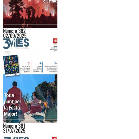
Número 382
02/09/2025
Número 381
31/07/2025