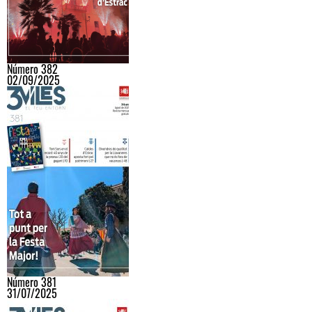
Número 382
02/09/2025
Número 381
31/07/2025