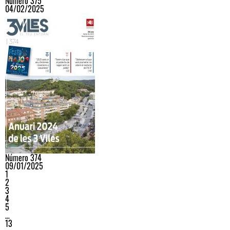
Número 375
04/02/2025
Número 374
09/01/2025
1
2
3
4
5
…
13