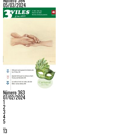
Número 364
05/03/2024
Número 363
07/02/2024
1
2
3
4
5
…
13