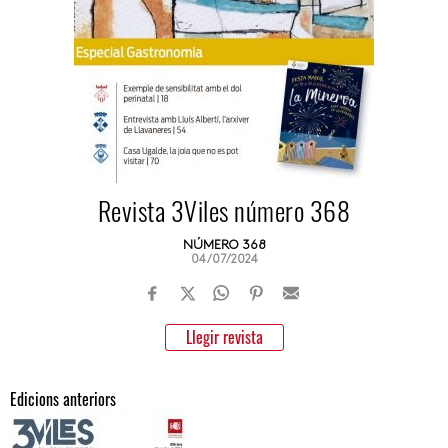
Revista 3Viles número 368
NÚMERO 368
04/07/2024
Llegir revista
Edicions anteriors