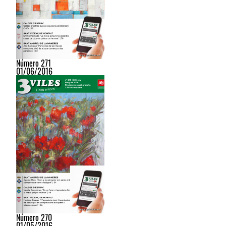
Número 271
01/06/2016
Número 270
01/05/2016