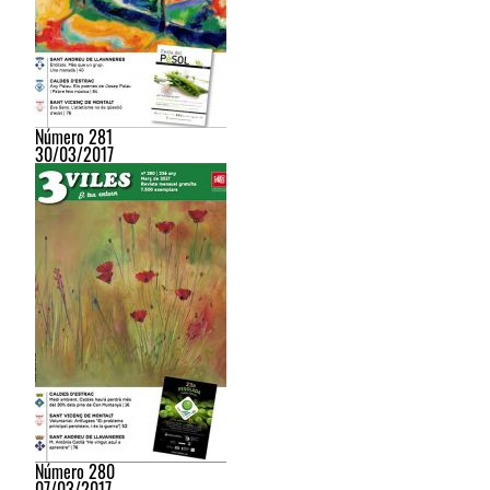
Número 281
30/03/2017
Número 280
07/03/2017