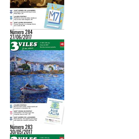
Número 284
27/06/2017
Número 283
30/05/2017