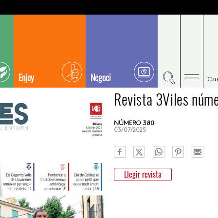
Enjoy
Negoci
Ca
Revista 3Viles núm
NÚMERO 380
03/07/2025
Llegir revista