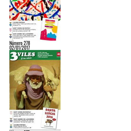
Número 278
02/01/2017