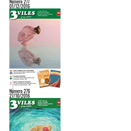
Número 277
01/12/2016
Número 276
27/10/2016