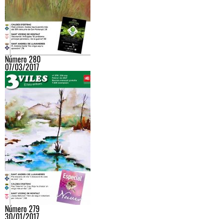
Número 280
07/03/2017
Número 279
30/01/2017