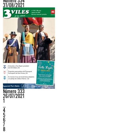
Número 334
31/08/2021
Número 333
26/07/2021
1
…
4
5
6
7
8