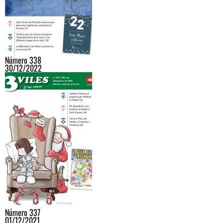
Número 338
30/12/2022
Número 337
01/12/2021