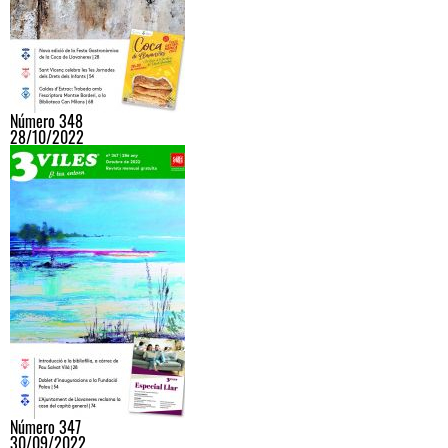
Número 348
28/10/2022
Número 347
30/09/2022