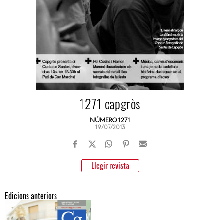
1271 capgròs
NÚMERO 1271
19/07/2013
Llegir revista
Edicions anteriors