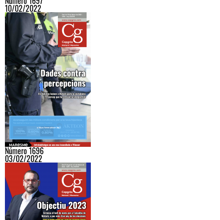
Número 1697
10/02/2022
Número 1696
03/02/2022