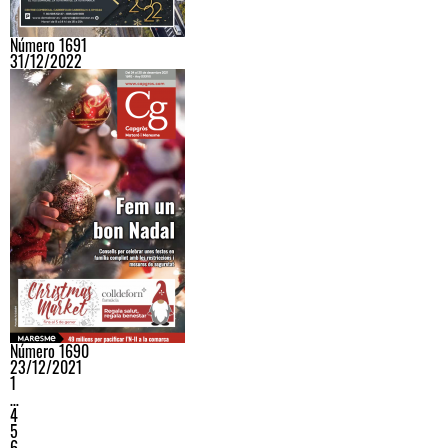
Número 1691
31/12/2022
Número 1690
23/12/2021
1
…
4
5
6