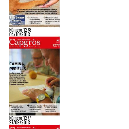
Número 1278
04/10/2013
Número 1277
27/09/2013