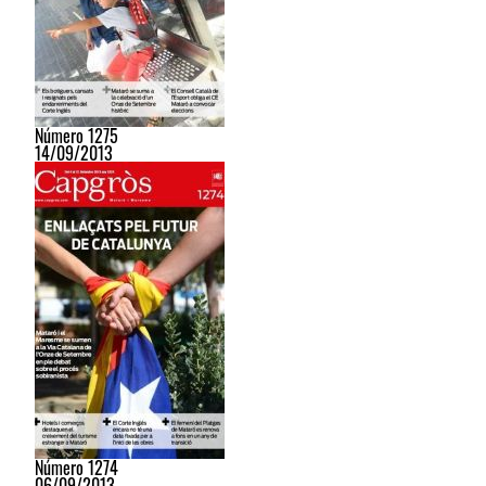
Número 1275
14/09/2013
Número 1274
06/09/2013