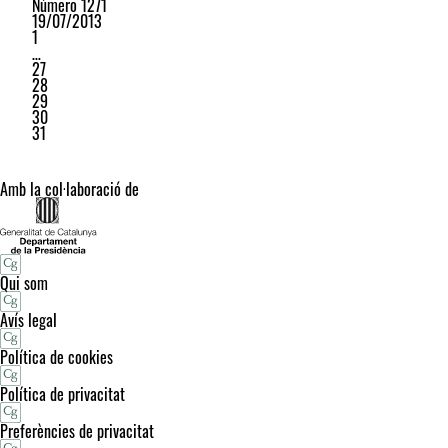
Número 1271
19/07/2013
1
…
27
28
29
30
31
Amb la col·laboració de
Qui som
Avís legal
Política de cookies
Política de privacitat
Preferències de privacitat