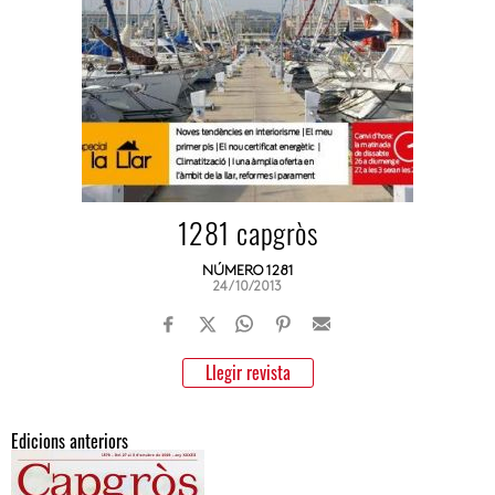
1281 capgròs
NÚMERO 1281
24/10/2013
Llegir revista
Edicions anteriors