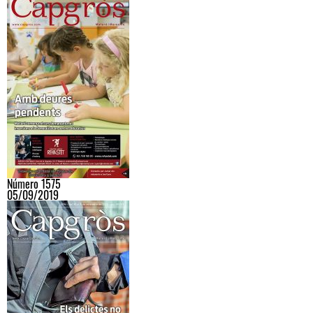
Número 1575
05/09/2019