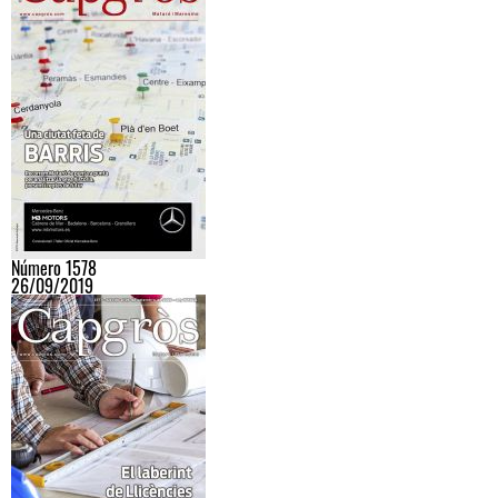
Número 1578
26/09/2019