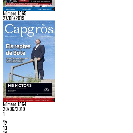
Número 1565
27/06/2019
Número 1564
20/06/2019
1
…
12
13
14