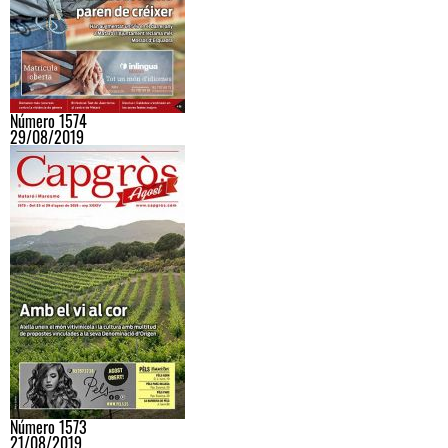
Número 1574
29/08/2019
Número 1573
21/08/2019