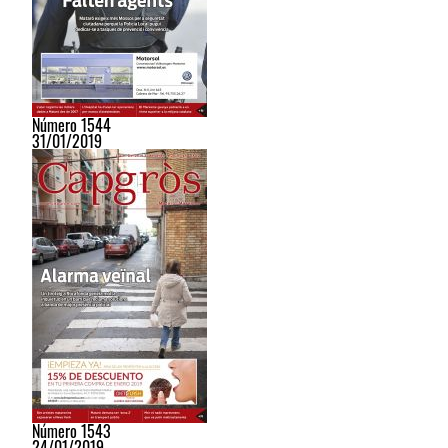
Número 1544
31/01/2019
Número 1543
24/01/2019