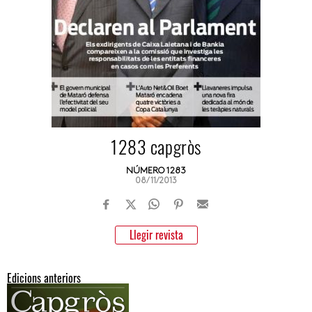
1283 capgròs
NÚMERO 1283
08/11/2013
Llegir revista
Edicions anteriors