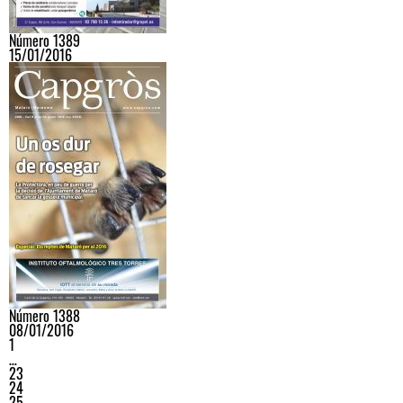
Número 1389
15/01/2016
Número 1388
08/01/2016
1
…
23
24
25