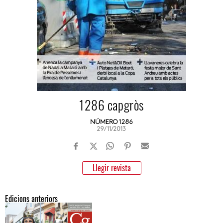
1286 capgròs
NÚMERO 1286
29/11/2013
Llegir revista
Edicions anteriors