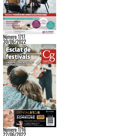
Número 1717
30/06/2022
Número 1716
22/06/2022