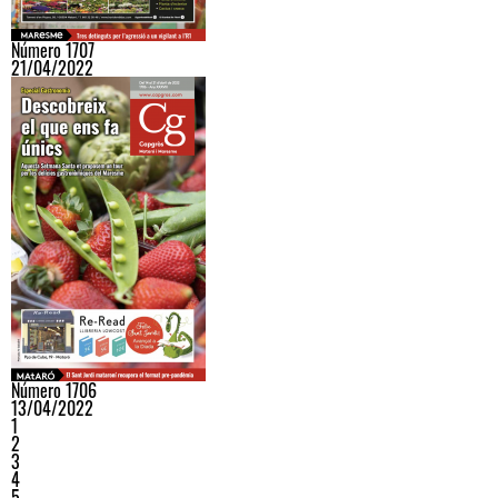
Número 1707
21/04/2022
Número 1706
13/04/2022
1
2
3
4
5