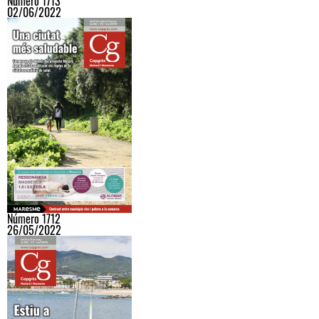
Número 1713
02/06/2022
Número 1712
26/05/2022