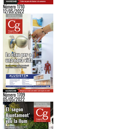
Número 1710
12/05/2022
Número 1709
05/05/2022