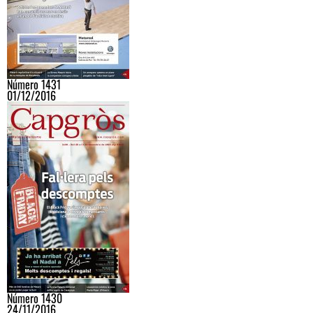
Número 1431
01/12/2016
Número 1430
24/11/2016