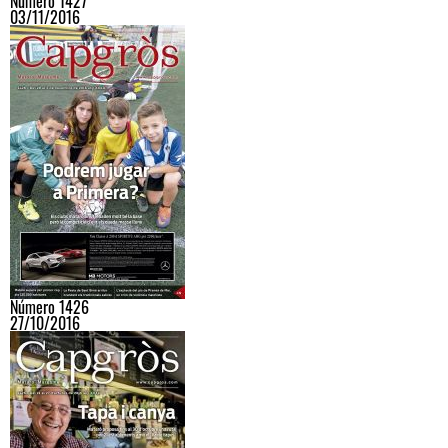
Número 1427
03/11/2016
Número 1426
27/10/2016