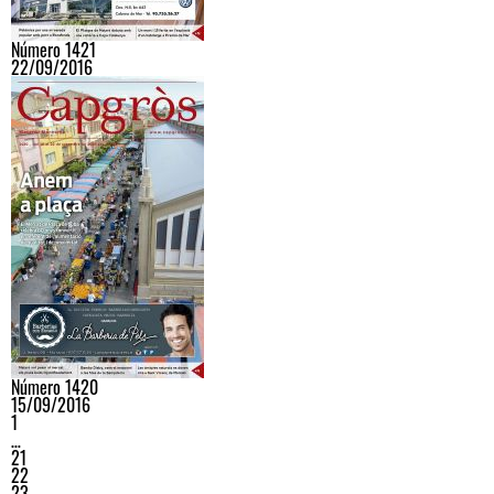
Número 1421
22/09/2016
Número 1420
15/09/2016
1
…
21
22
23