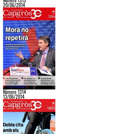
Número 1315
20/06/2014
Número 1314
13/06/2014