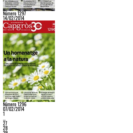
Número 1297
14/02/2014
Número 1296
07/02/2014
1
…
27
28
29