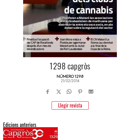
1298 capgròs
NÚMERO 1298
21/02/2014
Llegir revista
Edicions anteriors