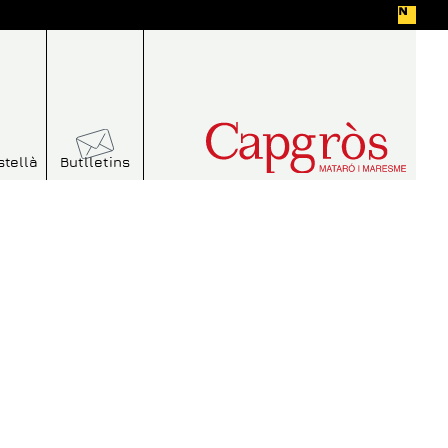
stellà
Butlletins