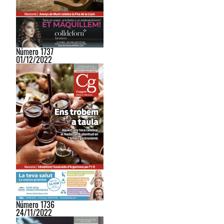
Número 1737
01/12/2022
Número 1736
24/11/2022