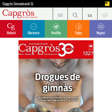
Capgròs Comunicació SL
Mataró
Maresme
Healthy
Enjoy
Negoci