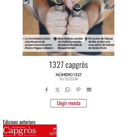
1327 capgròs
NÚMERO 1327
10/10/2014
Llegir revista
Edicions anteriors