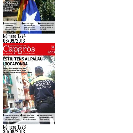
Número 1274
06/09/2013
Número 1273
30/08/2013