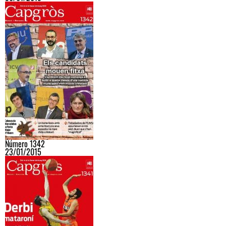
Número 1342
23/01/2015