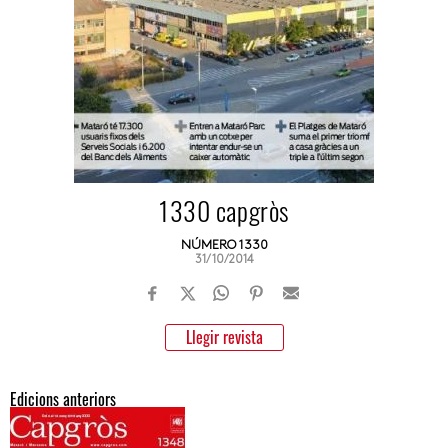
1330 capgròs
NÚMERO 1330
31/10/2014
Llegir revista
Edicions anteriors