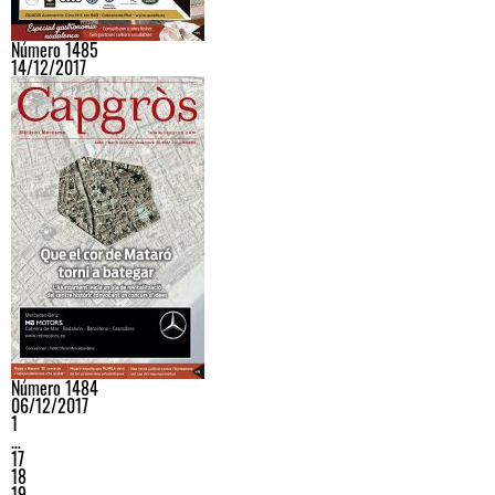
Número 1485
14/12/2017
Número 1484
06/12/2017
1
…
17
18
19