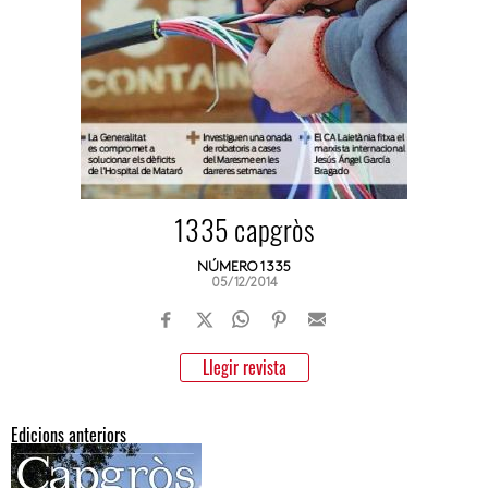
1335 capgròs
NÚMERO 1335
05/12/2014
Llegir revista
Edicions anteriors