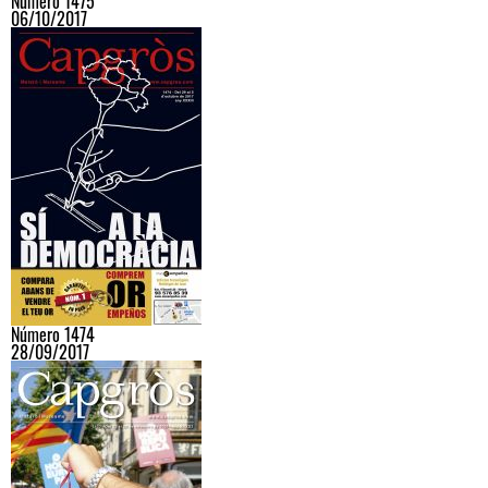
Número 1475
06/10/2017
Número 1474
28/09/2017