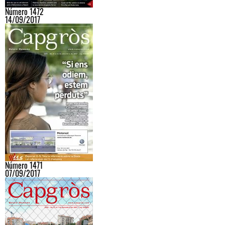
Número 1472
14/09/2017
Número 1471
07/09/2017