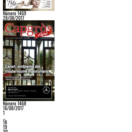
Número 1469
28/08/2017
Número 1468
16/08/2017
1
…
18
19
20