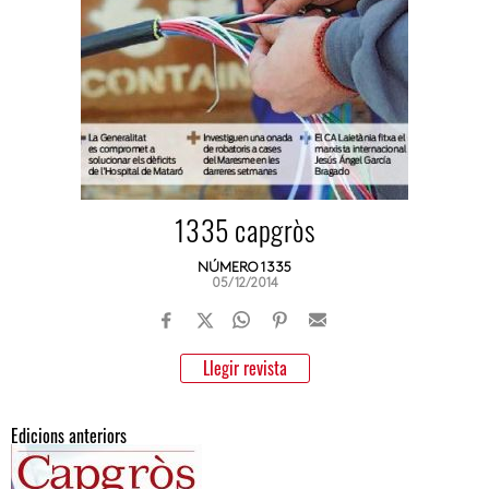
1335 capgròs
NÚMERO 1335
05/12/2014
Llegir revista
Edicions anteriors