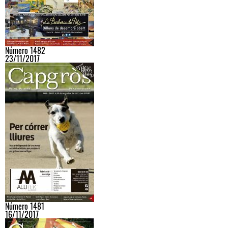
Número 1482
23/11/2017
Número 1481
16/11/2017