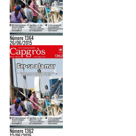
Número 1364
26/06/2015
Número 1362
12/06/2015