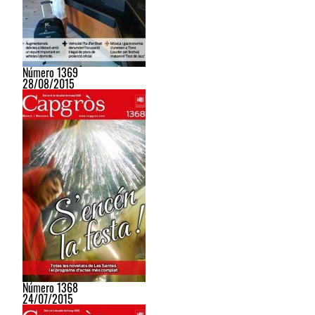
Número 1369
28/08/2015
Número 1368
24/07/2015