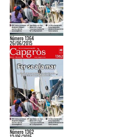
Número 1364
26/06/2015
Número 1362
12/06/2015