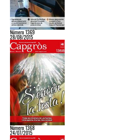
Número 1369
28/08/2015
Número 1368
24/07/2015