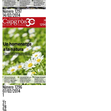
Número 1297
14/02/2014
Número 1296
07/02/2014
1
…
27
28
29