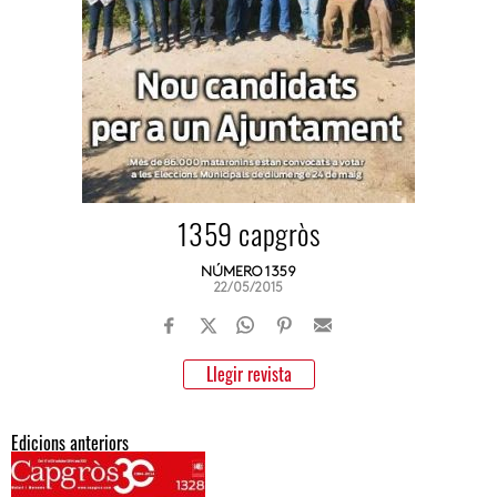
1359 capgròs
NÚMERO 1359
22/05/2015
Llegir revista
Edicions anteriors