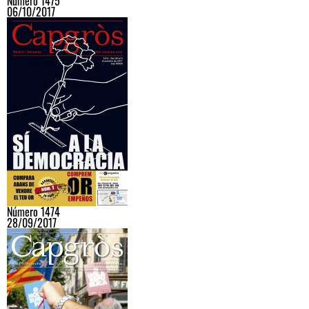
Número 1475
06/10/2017
Número 1474
28/09/2017