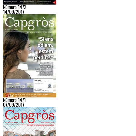
Número 1472
14/09/2017
Número 1471
07/09/2017