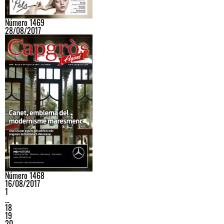
Número 1469
28/08/2017
Número 1468
16/08/2017
1
…
18
19
20