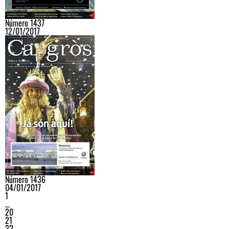
Número 1437
12/01/2017
Número 1436
04/01/2017
1
…
20
21
22