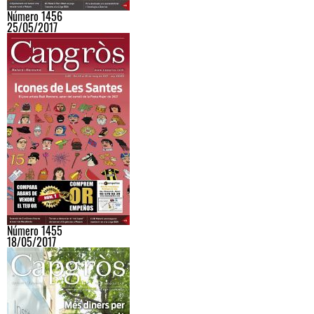
Número 1456
25/05/2017
Número 1455
18/05/2017