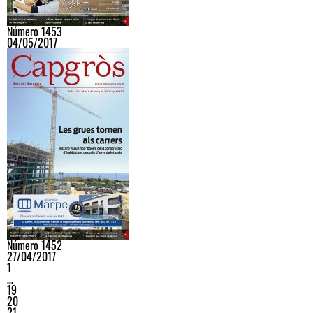
Número 1453
04/05/2017
Número 1452
27/04/2017
1
…
19
20
21