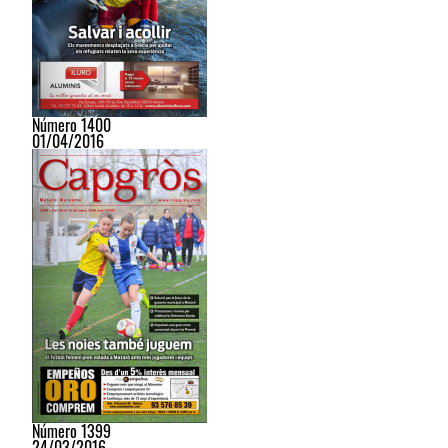
Número 1400
01/04/2016
Número 1399
24/03/2016