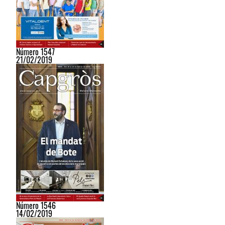
Número 1547
21/02/2019
Número 1546
14/02/2019