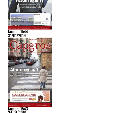
Número 1544
31/01/2019
Número 1543
24/01/2019