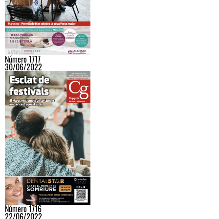
Número 1717
30/06/2022
Número 1716
22/06/2022