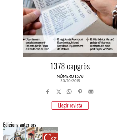
1378 capgròs
NÚMERO 1378
30/10/2015
Llegir revista
Edicions anteriors