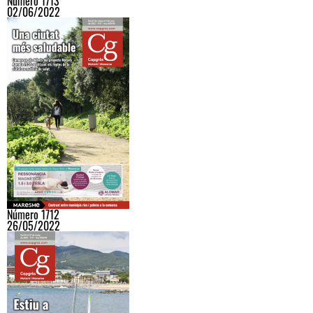
Número 1713
02/06/2022
Número 1712
26/05/2022