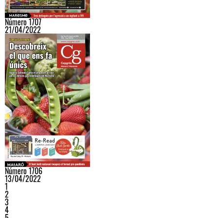
Número 1707
21/04/2022
Número 1706
13/04/2022
1
2
3
4
5