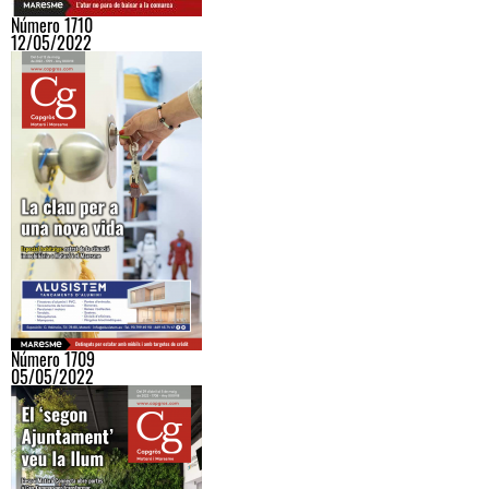
Número 1710
12/05/2022
Número 1709
05/05/2022