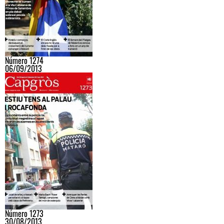
Número 1274
06/09/2013
Número 1273
30/08/2013