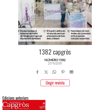
1382 capgròs
NÚMERO 1382
27/11/2015
Llegir revista
Edicions anteriors