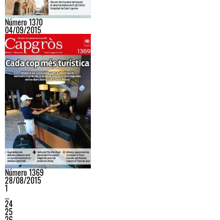
Número 1370
04/09/2015
Número 1369
28/08/2015
1
…
24
25
26