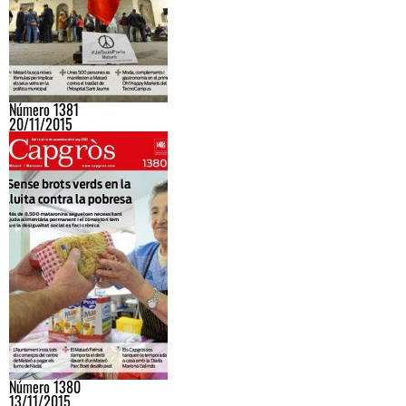
Número 1381
20/11/2015
Número 1380
13/11/2015