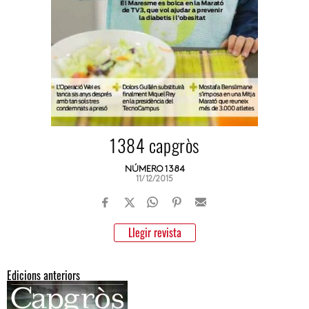
1384 capgròs
NÚMERO 1384
11/12/2015
Llegir revista
Edicions anteriors