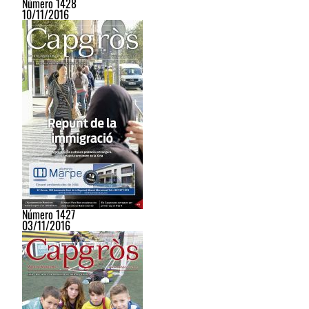
Número 1428
10/11/2016
Número 1427
03/11/2016