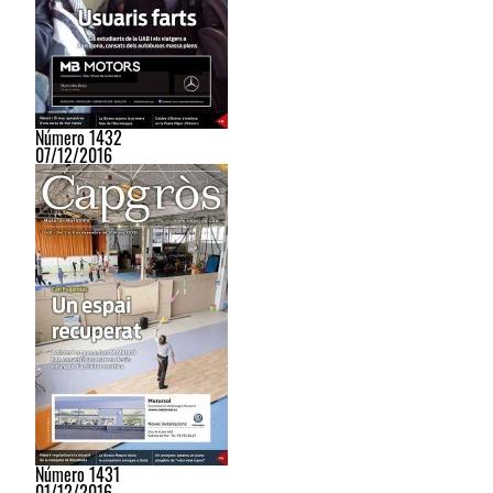
Número 1432
07/12/2016
Número 1431
01/12/2016