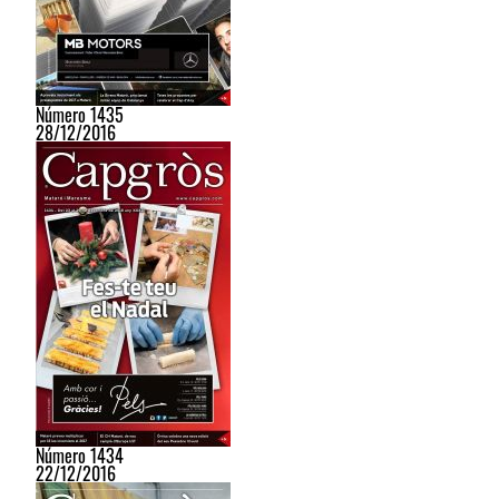
Número 1435
28/12/2016
Número 1434
22/12/2016