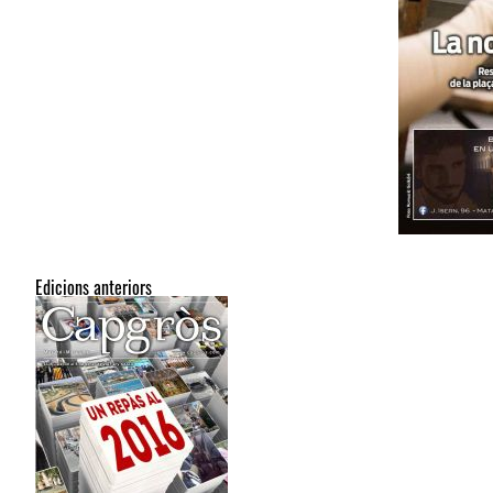
Edicions anteriors