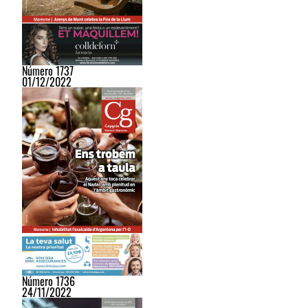
Número 1737
01/12/2022
Número 1736
24/11/2022